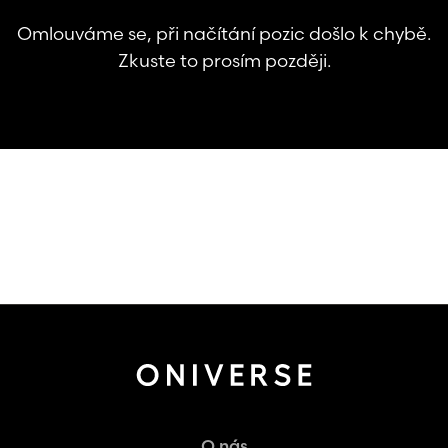
Omlouváme se, při načítání pozic došlo k chybě.
Zkuste to prosím později.
O nás